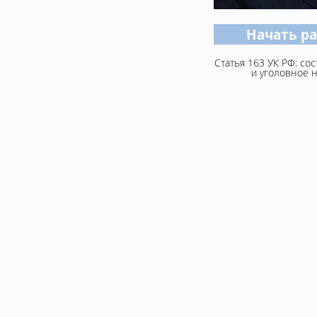
Начать р
Статья 163 УК РФ: со
и уголовное н