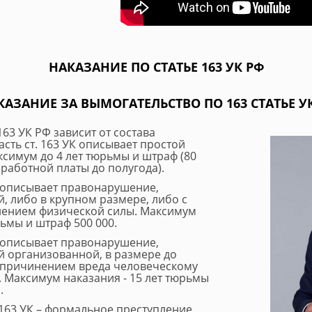
НАКАЗАНИЕ ПО СТАТЬЕ 163 УК РФ
АЗАНИЕ ЗА ВЫМОГАТЕЛЬСТВО ПО 163 СТАТЬЕ У
163 УК РФ зависит от состава
сть ст. 163 УК описывает простой
ксимум до 4 лет тюрьмы и штраф (80
работной платы до полугода).
К описывает правонарушение,
, либо в крупном размере, либо с
нением физической силы. Максимум
рьмы и штраф 500 000.
К описывает правонарушение,
 организованной, в размере до
 причинением вреда человеческому
. Максимум наказания - 15 лет тюрьмы
.
63 УК – формальное преступление.