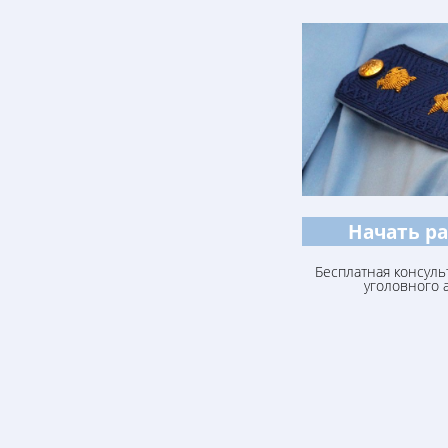
Начать р
Бесплатная консуль
уголовного 